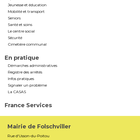
Jeunesse et éducation
Mobilité et transport
Seniors
Santé et soins
Le centre social
Sécurité
Cimetière communal
En pratique
Démarches administratives
Registre des arrêtés
Infos pratiques
Signaler un problème
La CASAS
France Services
Mairie de Folschviller
Rue d'Usson-du-Poitou