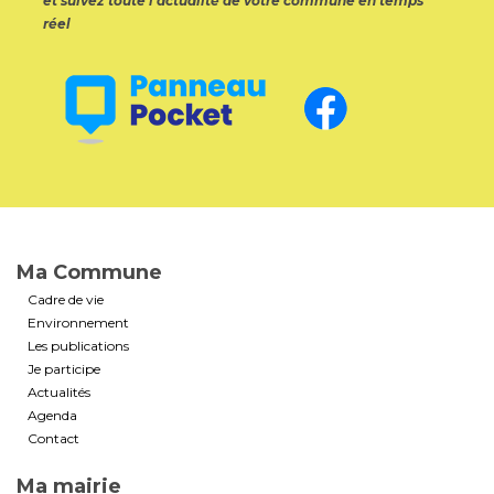
et suivez toute l’actualité de votre commune en temps
réel
Ma Commune
Cadre de vie
Environnement
Les publications
Je participe
Actualités
Agenda
Contact
Ma mairie