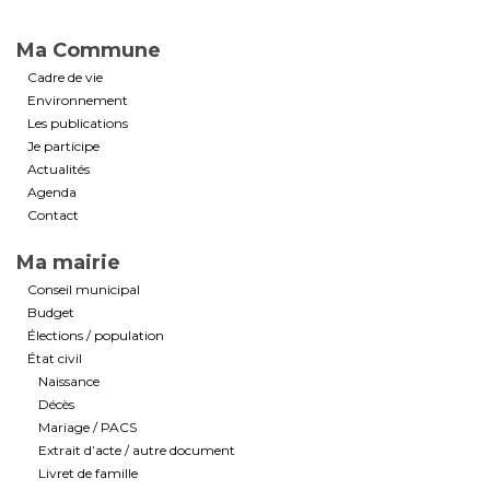
Ma Commune
Cadre de vie
Environnement
Les publications
Je participe
Actualités
Agenda
Contact
Ma mairie
Conseil municipal
Budget
Élections / population
État civil
Naissance
Décès
Mariage / PACS
Extrait d’acte / autre document
Livret de famille