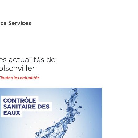
nce Services
es actualités de
olschviller
Toutes les actualités