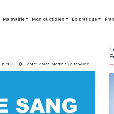
Ma mairie
Mon quotidien
En pratique
Fra
L
F
à 19h00
Centre Marcel Martin à Folschviller