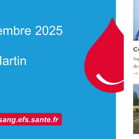
C
Tr
du 