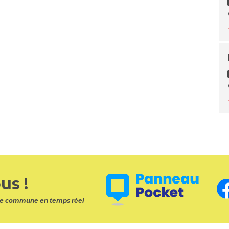
us !
otre commune en temps réel