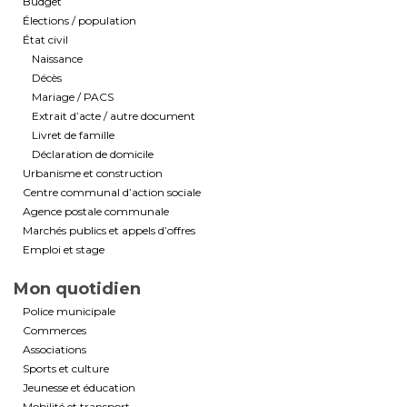
Budget
Élections / population
État civil
Naissance
Décès
Mariage / PACS
Extrait d’acte / autre document
Livret de famille
Déclaration de domicile
Urbanisme et construction
Centre communal d’action sociale
Agence postale communale
Marchés publics et appels d’offres
Emploi et stage
Mon quotidien
Police municipale
Commerces
Associations
Sports et culture
Jeunesse et éducation
Mobilité et transport