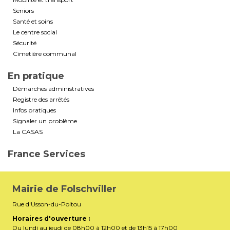
Seniors
Santé et soins
Le centre social
Sécurité
Cimetière communal
En pratique
Démarches administratives
Registre des arrêtés
Infos pratiques
Signaler un problème
La CASAS
France Services
Mairie de Folschviller
Rue d'Usson-du-Poitou
Horaires d'ouverture :
Du lundi au jeudi de 08h00 à 12h00 et de 13h15 à 17h00