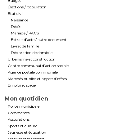
Budget
Élections / population
État civil
Naissance
Décès
Mariage / PACS
Extrait d’acte / autre document
Livret de famille
Déclaration de domicile
Urbanisme et construction
Centre communal d’action sociale
Agence postale communale
Marchés publics et appels d’offres
Emploi et stage
Mon quotidien
Police municipale
Commerces
Associations
Sports et culture
Jeunesse et éducation
Mobilité et transport