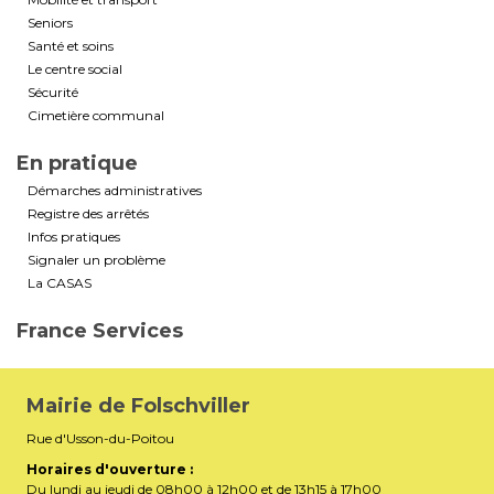
Seniors
Santé et soins
Le centre social
Sécurité
Cimetière communal
En pratique
Démarches administratives
Registre des arrêtés
Infos pratiques
Signaler un problème
La CASAS
France Services
Mairie de Folschviller
Rue d'Usson-du-Poitou
Horaires d'ouverture :
Du lundi au jeudi de 08h00 à 12h00 et de 13h15 à 17h00