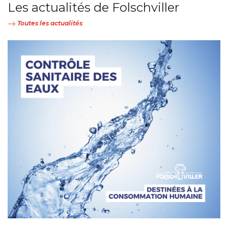
Les actualités de Folschviller
Toutes les actualités