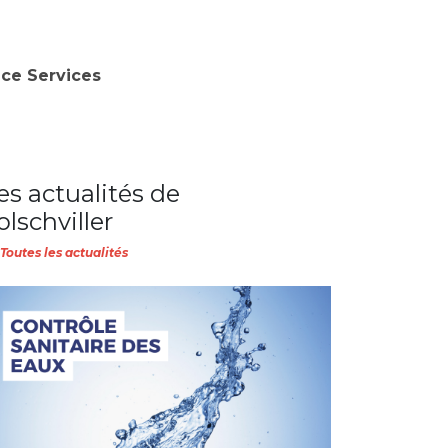
nce Services
es actualités de
olschviller
Toutes les actualités