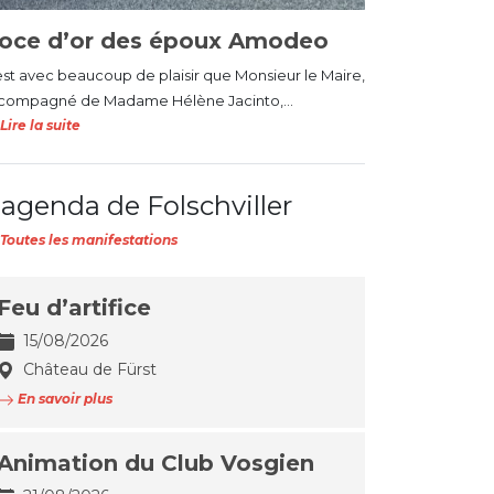
oce d’or des époux Amodeo
est avec beaucoup de plaisir que Monsieur le Maire,
compagné de Madame Hélène Jacinto,...
Lire la suite
'agenda de Folschviller
Toutes les manifestations
Feu d’artifice
15/08/2026
Château de Fürst
En savoir plus
Animation du Club Vosgien