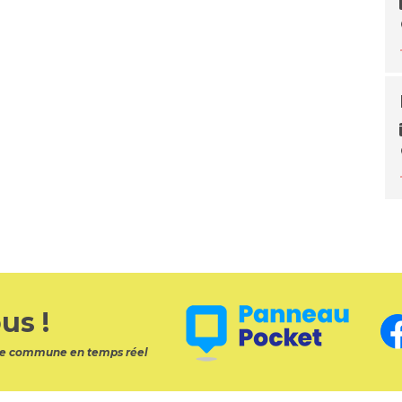
us !
otre commune en temps réel