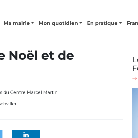
Ma mairie
Mon quotidien
En pratique
Fra
 Noël et de
L
F
es du Centre Marcel Martin
chviller