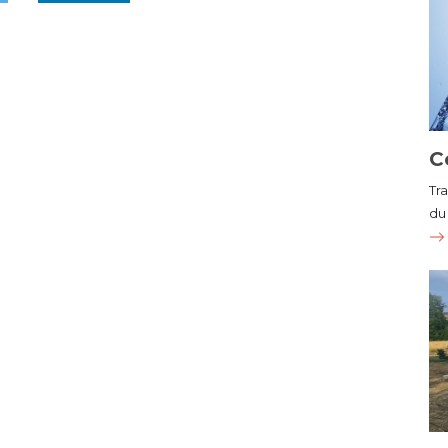
C
Tr
du 