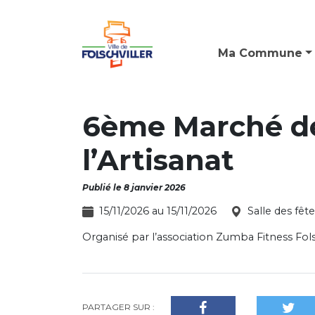
Ma Commune
6ème Marché de
l’Artisanat
Publié le 8 janvier 2026
15/11/2026 au 15/11/2026
Salle des fêt
Organisé par l’association Zumba Fitness Fols
PARTAGER SUR :