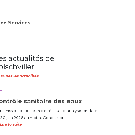
nce Services
es actualités de
olschviller
Toutes les actualités
ontrôle sanitaire des eaux
ansmission du bulletin de résultat d'analyse en date
30 juin 2026 au matin. Conclusion...
Lire la suite