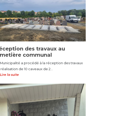
éception des travaux au
imetière communal
 Municipalité a procédé à la réception des travaux
réalisation de 10 caveaux de 2...
Lire la suite