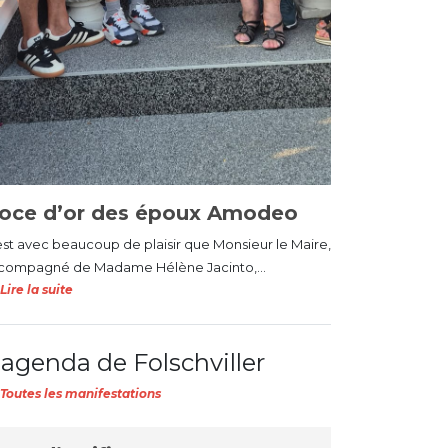
oce d’or des époux Amodeo
est avec beaucoup de plaisir que Monsieur le Maire,
compagné de Madame Hélène Jacinto,...
Lire la suite
'agenda de Folschviller
Toutes les manifestations