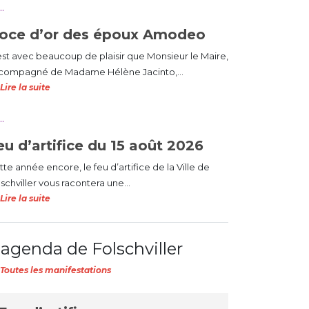
oce d’or des époux Amodeo
est avec beaucoup de plaisir que Monsieur le Maire,
compagné de Madame Hélène Jacinto,...
Lire la suite
eu d’artifice du 15 août 2026
te année encore, le feu d’artifice de la Ville de
schviller vous racontera une...
Lire la suite
'agenda de Folschviller
Toutes les manifestations