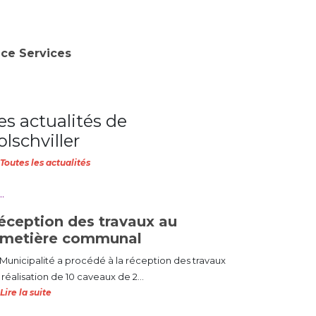
nce Services
es actualités de
olschviller
Toutes les actualités
éception des travaux au
imetière communal
 Municipalité a procédé à la réception des travaux
réalisation de 10 caveaux de 2...
Lire la suite