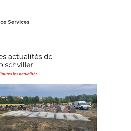
nce Services
es actualités de
olschviller
Toutes les actualités