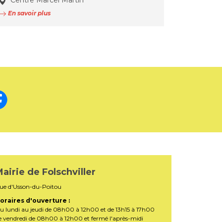
Centre Marcel Martin
En savoir plus
airie de Folschviller
ue d'Usson-du-Poitou
oraires d'ouverture :
u lundi au jeudi de 08h00 à 12h00 et de 13h15 à 17h00
e vendredi de 08h00 à 12h00 et fermé l'après-midi