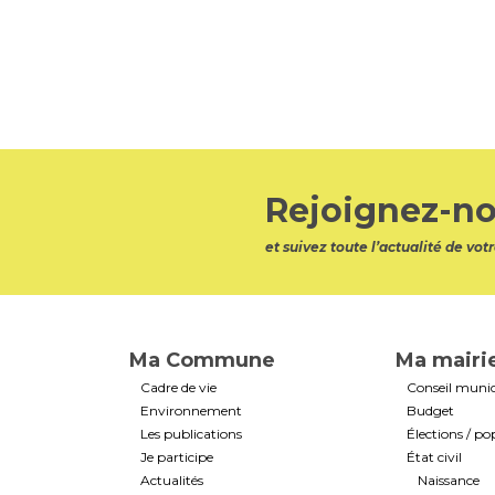
Rejoignez-no
et suivez toute l’actualité de v
Ma Commune
Ma mairi
Cadre de vie
Conseil munic
Environnement
Budget
Les publications
Élections / po
Je participe
État civil
Actualités
Naissance