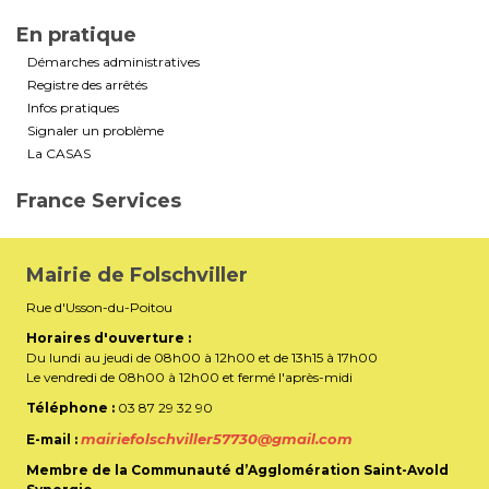
En pratique
Démarches administratives
Registre des arrêtés
Infos pratiques
Signaler un problème
La CASAS
France Services
Mairie de Folschviller
Rue d'Usson-du-Poitou
Horaires d'ouverture :
Du lundi au jeudi de 08h00 à 12h00 et de 13h15 à 17h00
Le vendredi de 08h00 à 12h00 et fermé l'après-midi
Téléphone :
03 87 29 32 90
mairiefolschviller57730@gmail.com
E-mail :
Membre de la Communauté d’Agglomération Saint-Avold