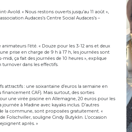
int-Avold. « Nous restons ouverts jusqu’au 11 août »,
l’association Audaces’s Centre Social Audaces’s –
animateurs l’été. « Douze pour les 3-12 ans et deux
 une prise en charge de 9 h à 17 h, les journées sont
s-midi, ça fait des journées de 10 heures », explique
 turnover dans les effectifs.
fs attractifs : une soixantaine d’euros la semaine en
u financement CAF). Mais surtout, des sorties
pour une virée piscine en Allemagne, 20 euros pour les
a journée à Madine avec kayaks inclus. D’autres
 de la commune, sont proposées gratuitement. «
e Folschviller, souligne Cindy Butyklin. L’occasion
rejoignent après. »