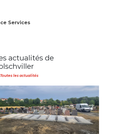
nce Services
es actualités de
olschviller
Toutes les actualités