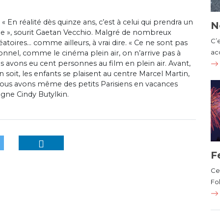
 « En réalité dès quinze ans, c’est à celui qui prendra un
N
e », sourit Gaetan Vecchio. Malgré de nombreux
C’
léatoires… comme ailleurs, à vrai dire. « Ce ne sont pas
ac
ionnel, comme le cinéma plein air, on n’arrive pas à
s avons eu cent personnes au film en plein air. Avant,
n soit, les enfants se plaisent au centre Marcel Martin,
ous avons même des petits Parisiens en vacances
igne Cindy Butylkin.
F
Cet
Fol