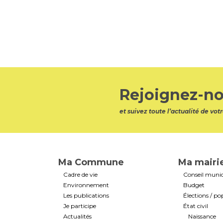
Rejoignez-no
et suivez toute l’actualité de v
Ma Commune
Ma mairi
Cadre de vie
Conseil munic
Environnement
Budget
Les publications
Élections / po
Je participe
État civil
Actualités
Naissance