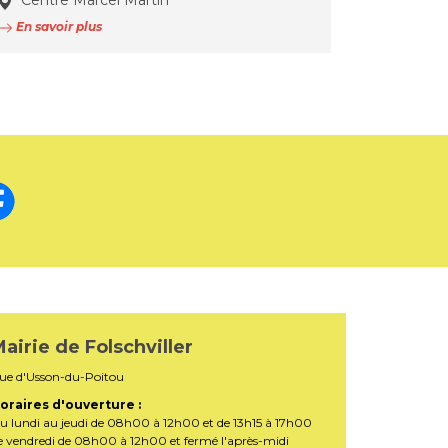
Centre Marcel Martin
En savoir plus
airie de Folschviller
ue d'Usson-du-Poitou
oraires d'ouverture :
u lundi au jeudi de 08h00 à 12h00 et de 13h15 à 17h00
e vendredi de 08h00 à 12h00 et fermé l'après-midi